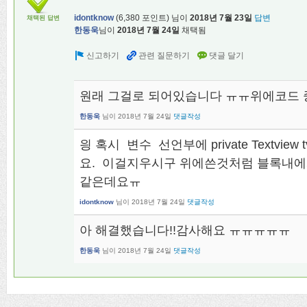
idontknow
(
6,380
포인트)
님이
2018년 7월 23일
답변
채택된 답변
한동욱
님이
2018년 7월 24일
채택됨
원래 그걸로 되어있습니다 ㅠㅠ위에코드 
한동욱
님이
2018년 7월 24일
댓글작성
읭 혹시 변수 선언부에 private Textvi
요. 이걸지우시구 위에쓴것처럼 블록내에
같은데요ㅠ
idontknow
님이
2018년 7월 24일
댓글작성
아 해결했습니다!!감사해요 ㅠㅠㅠㅠㅠ
한동욱
님이
2018년 7월 24일
댓글작성