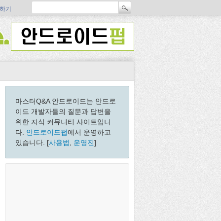
하기
마스터Q&A 안드로이드는 안드로
이드 개발자들의 질문과 답변을
위한 지식 커뮤니티 사이트입니
다.
안드로이드펍
에서 운영하고
있습니다. [
사용법
,
운영진
]