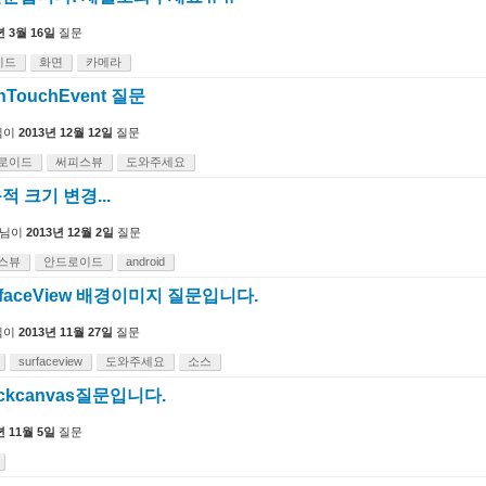
년 3월 16일
질문
이드
화면
카메라
onTouchEvent 질문
님이
2013년 12월 12일
질문
로이드
써피스뷰
도와주세요
동적 크기 변경...
님이
2013년 12월 2일
질문
스뷰
안드로이드
android
faceView 배경이미지 질문입니다.
님이
2013년 11월 27일
질문
surfaceview
도와주세요
소스
 lockcanvas질문입니다.
년 11월 5일
질문