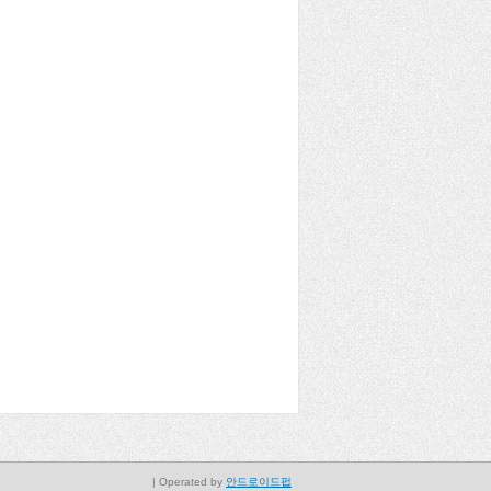
| Operated by
안드로이드펍