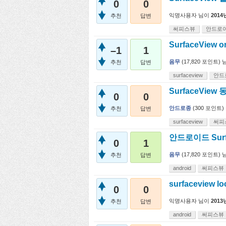
0
0
익명사용자
님이
2014
추천
답변
써피스뷰
안드로
SurfaceView 
–1
1
음무
(
17,820
포인트)
추천
답변
surfaceview
안드
SurfaceView 
0
0
안드로종
(
300
포인트)
추천
답변
surfaceview
써피
안드로이드 Sur
0
1
음무
(
17,820
포인트)
추천
답변
android
써피스뷰
surfaceview
0
0
익명사용자
님이
2013
추천
답변
android
써피스뷰