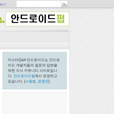
하기
마스터Q&A 안드로이드는 안드로
이드 개발자들의 질문과 답변을
위한 지식 커뮤니티 사이트입니
다.
안드로이드펍
에서 운영하고
있습니다. [
사용법
,
운영진
]