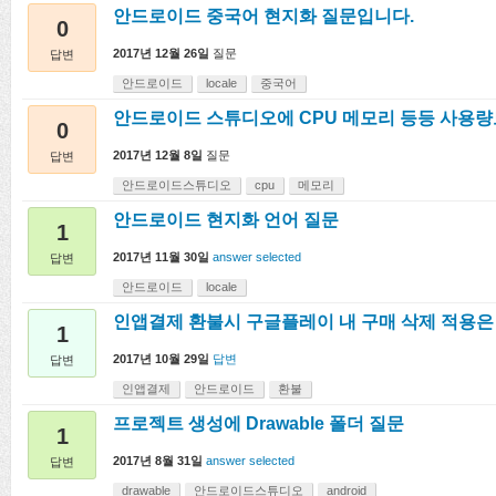
안드로이드 중국어 현지화 질문입니다.
0
2017년 12월 26일
질문
답변
안드로이드
locale
중국어
안드로이드 스튜디오에 CPU 메모리 등등 사용량
0
2017년 12월 8일
질문
답변
안드로이드스튜디오
cpu
메모리
안드로이드 현지화 언어 질문
1
2017년 11월 30일
answer selected
답변
안드로이드
locale
인앱결제 환불시 구글플레이 내 구매 삭제 적용은
1
2017년 10월 29일
답변
답변
인앱결제
안드로이드
환불
프로젝트 생성에 Drawable 폴더 질문
1
2017년 8월 31일
answer selected
답변
drawable
안드로이드스튜디오
android