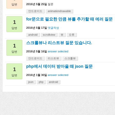
2016년 5월 25일
질문
답변
안드로이드
animationdrawable
for문으로 필요한 만큼 뷰를 추가할 때 에러 질문
1
2016년 5월 17일
댓글작성
답변
android
scrollview
뷰
오류
스크롤뷰나 리스트뷰 질문 있습니다.
1
2016년 5월 16일
answer selected
답변
안드로이드
리스트뷰
스크롤뷰
php에서 데이터 받아올 때 json 질문
1
2016년 1월 30일
answer selected
답변
json
php
android