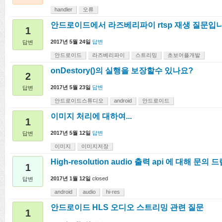
handler
오류
안드로이드에서 라즈베리파이 rtsp 재생 질문입니
1
2017년 5월 24일
답변
답변
안드로이드
라즈베리파이
스트리밍
초보어플개발
onDestory()의 실행을 보장할수 있나요?
2
2017년 5월 23일
답변
답변
안드로이드스튜디오
android
안드로이드
이미지 처리에 대하여...
1
2017년 5월 12일
답변
답변
이미지
이미지저장
High-resolution audio 출력 api 에 대해 문의 
1
2017년 1월 12일
closed
답변
android
audio
hi-res
안드로이드 HLS 오디오 스트리밍 관련 질문
1