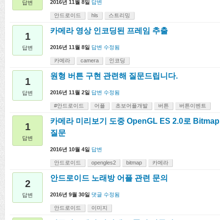
2016년 11월 8일
답변
답변
안드로이드
hls
스트리밍
카메라 영상 인코딩된 프레임 추출
1
2016년 11월 8일
답변 수정됨
답변
카메라
camera
인코딩
원형 버튼 구현 관련해 질문드립니다.
1
2016년 11월 2일
답변 수정됨
답변
#안드로이드
어플
초보어플개발
버튼
버튼이벤트
카메라 미리보기 도중 OpenGL ES 2.0로 Bitmap
1
질문
답변
2016년 10월 4일
답변
안드로이드
opengles2
bitmap
카메라
안드로이드 노래방 어플 관련 문의
2
2016년 9월 30일
댓글 수정됨
답변
안드로이드
이미지