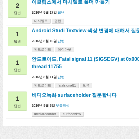
이클립스에서 마시멜로 폴더 만들기
2
2016년 8월 17일
답변
답변
마시멜로
권한
Android Studi Textview 색상 변경에 대해서 
1
2016년 8월 16일
답변
답변
안드로이드
레이아웃
안드로이드, Fatal signal 11 (SIGSEGV) at 0x000
1
thread 11755
답변
2016년 8월 11일
답변
안드로이드
fatalsignal11
오류
비디오녹화 surfaceholder 질문합니다
1
2016년 8월 5일
댓글작성
답변
mediarecorder
surfaceview