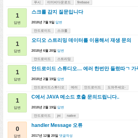
푸시
이미비다운로드
firebase
스크롤 감지 질문입니다
1
2018년 7월 9일
답변
답변
안드로이드
스크롤
오디오 스트리밍 데이터를 이용해서 재생 문의
1
2018년 6월 20일
답변
답변
안드로이드
스트리밍
안드로이드 스튜디오.... 에러 한번만 들렸따ㄱ 가
1
2018년 2월 19일
답변
답변
안드로이드스튜디오
에러
안드로이드
도와주세요-
C에서 JAVA 메소드 호출 문의드립니다..
1
2018년 2월 19일
답변
답변
안드로이드
jni
native
handler Message 오류
0
2017년 12월 20일
댓글작성
답변